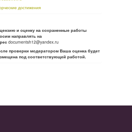
орческие достижения
цензию и оценку на сохраненные работы
осим направлять на
дрес
documentsh12@yandex.ru
сле проверки модератором Ваша оценка будет
змещена под соответствующей работой.