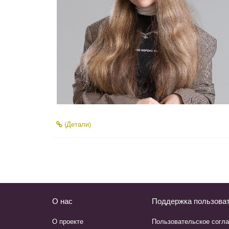
(Детали)
О нас
Поддержка пользова
О проекте
Пользовательское согл