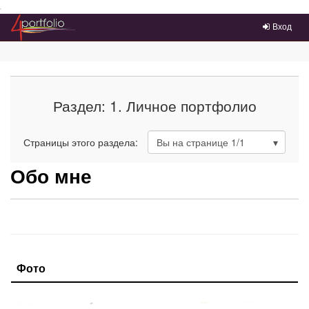
Преейти на главное меню
Вход
Раздел: 1. Личное портфолио
Страницы этого раздела:
Вы на странице
1
/1
Обо мне
Фото