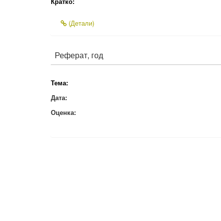
Кратко:
(Детали)
Реферат, год
Тема:
Дата:
Оценка: