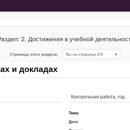
Раздел: 2. Достижения в учебной деятельнос
Страницы этого раздела:
Вы на странице
2
/6
тах и докладах
Контрольная работа, год
Тема:
Дата: