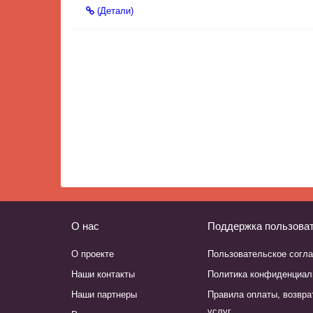
(Детали)
О нас
Поддержка пользова
О проекте
Пользовательское согл
Наши контакты
Политика конфиденциал
Наши партнеры
Правила оплаты, возвра
услуг