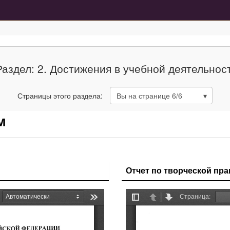
Раздел: 2. Достижения в учебной деятельнос
Страницы этого раздела:
Вы на странице
6
/6
м
Отчет по творческой прак