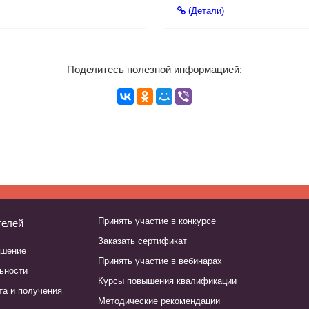
(Детали)
Поделитесь полезной информацией:
Принять участие в конкурсе
телей
Заказать сертификат
ашение
Принять участие в вебинарах
ьности
Курсы повышения квалификации
та и получения
Методические рекомендации