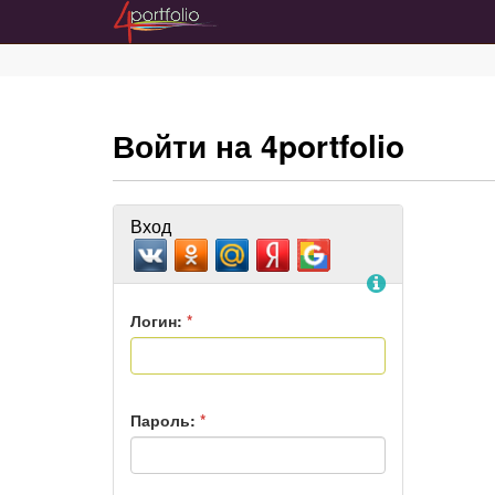
Войти на 4portfolio
Вход
Помощь
Логин:
*
Пароль:
*