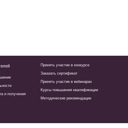
Принять участие в конкурсе
телей
Заказать сертификат
ашение
Принять участие в вебинарах
ьности
Курсы повышения квалификации
та и получения
Методические рекомендации