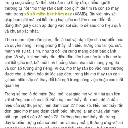
trong cuộc sống. Vì thế, khi nằm mơ thấy rắn, nhiều người
thường tự hỏi “mơ thấy rắn đánh con gì?” để tìm ra con số may
mắn trong
xổ số miền bắc hôm nay
(XSMB). Bài viết này sẽ
giúp bạn giải mã chi tiết từng loại giấc mơ liên quan đến rắn,
đồng thời gợi ý cách áp dụng vào soi cầu lô đề sao cho hiệu quả
và chuẩn xác nhất.
Theo quan niệm dân gian, rắn là loài vật đại diện cho sự biến hóa
và quyền năng. Trong phong thủy, rắn biểu trưng cho tài lộc, sức
mạnh và sự tái sinh, nhưng đôi khi cũng mang điềm báo cảnh
giác. Vì vậy, khi mơ thấy rắn, điều đầu tiên bạn nên làm là nhớ lại
chi tiết giấc mơ, bởi mỗi tình huống khác nhau sẽ mang ý nghĩa
và con số tương ứng riêng. Ví dụ, mơ thấy rắn bò vào nhà thường
được cho là điềm báo tài lộc sắp đến, trong khi mơ thấy rắn cắn
lại báo hiệu sắp có thay đổi bất ngờ trong công việc hoặc các mối
quan hệ.
Trong sổ mơ lô đề miền Bắc, mỗi loại giấc mơ về rắn lại gắn liền
với những con số cụ thể. Nếu bạn mơ thấy rắn xanh, đó là dấu
hiệu của sự thuận lợi, nên đánh con 27 hoặc 75. Nếu mơ thấy rắn
đen, giấc mơ mang điềm cảnh báo, nhưng lại ẩn chứa vận may
bất ngờ, gợi ý cặp 32 hoặc 72. Trường hợp mơ thấy rắn trắng,
đây là biểu tượng của sự bình an và may mắn, thường ứng với số
42 hoặc 69. Ngoài ra, nếu bạn mơ thấy rắn vàng – biểu tượng