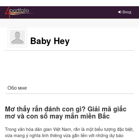
Преейти на главное меню
Вход
Baby Hey
Обо мне
Mơ thấy rắn đánh con gì? Giải mã giấc
mơ và con số may mắn miền Bắc
Trong văn hóa dân gian Việt Nam, rắn là một biểu tượng đặc biệt,
vừa mang ý nghĩa linh thiêng vừa gắn liền với những dự báo