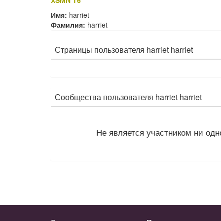
Имя:
harriet
Фамилия:
harriet
Страницы пользователя harriet harriet
Сообщества пользователя harriet harriet
Не является участником ни одн