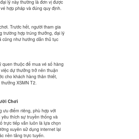
 đại lý này thường là đơn vị được
 vé hợp pháp và đúng quy định.
 chơi. Trước hết, người tham gia
ng trường hợp trúng thưởng, đại lý
quả cũng như hướng dẫn thủ tục
 lý quen thuộc để mua vé số hàng
 việc dự thưởng trở nên thuận
ước cho khách hàng thân thiết,
mở thưởng XSMN T2.
ười Chơi
 ưu điểm riêng, phù hợp với
 yêu thích sự truyền thống và
 trực tiếp vẫn luôn là lựa chọn
ờng xuyên sử dụng internet lại
ác nền tảng trực tuyến.