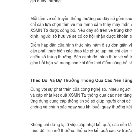
giờ quay thưởng.
Mỗi tấm vé số truyền thống thường có dãy số gồm sáu
chỉ cần lựa chọn tấm vé mà mình cảm thấy may mắn và
XSMN T2 được công bố. Nếu dãy số trên vé trùng khớp
định, người sở hữu vé sẽ có cơ hội nhận được khoản t
Điểm hấp dẫn của hình thức này nằm ở sự đơn giản v
cần phải thực hiện các thao tác phức tạp mà chỉ cần m
chiếu số trúng thưởng. Bên cạnh đó, hình thức vé số 
giác hồi hộp và mong chờ khi đến thời điểm công bố k
Theo Dõi Và Dự Thưởng Thông Qua Các Nền Tảng
Cùng với sự phát triển của công nghệ số, nhiều người 
và cập nhật kết quả XSMN T2 thông qua các nền tảng 
ứng dụng cung cấp thông tin xổ số giúp người chơi dễ
chóng và chính xác ngay sau khi buổi quay thưởng kết
Không chỉ dừng lại ở việc cập nhật kết quả, các nền t
theo dõi lịch mở thưởng, thống kê kết quả các kỳ trướ