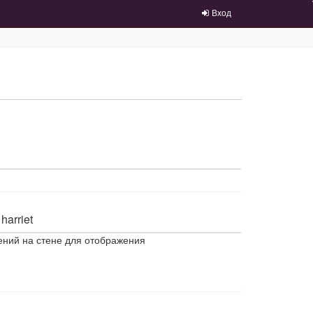
Вход
harriet
ний на стене для отображения