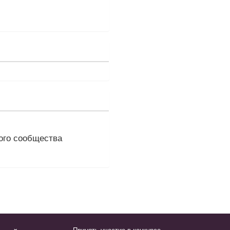
ого сообщества
Принять участие в конкурсе