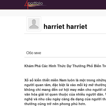
harriet harriet
Обо мне
Khám Phá Các Hình Thức Dự Thưởng Phổ Biến Tr
Xổ số kiến thiết miền Nam luôn là một trong những
người quan tâm, đặc biệt là vào mỗi kỳ mở thưởn
không chỉ mang đến cơ hội may mắn cho người ch
văn hóa giải trí quen thuộc của nhiều người dân. 
nghệ và nhu cầu ngày càng đa dạng của người th
thưởng cũng trở nên phong phú hơn.