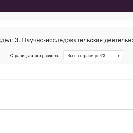
здел: 3. Научно-исследовательская деятельн
Страницы этого раздела:
Вы на странице
3
/3