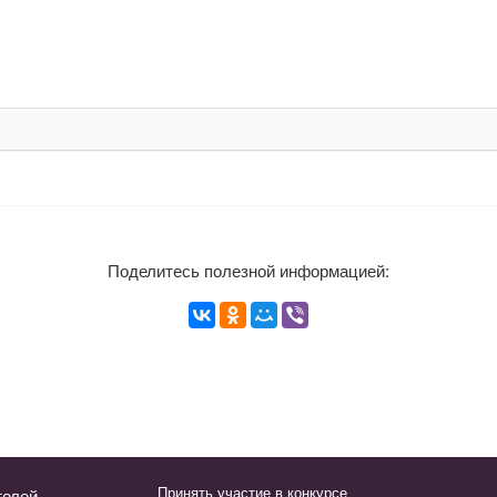
Поделитесь полезной информацией:
Принять участие в конкурсе
телей