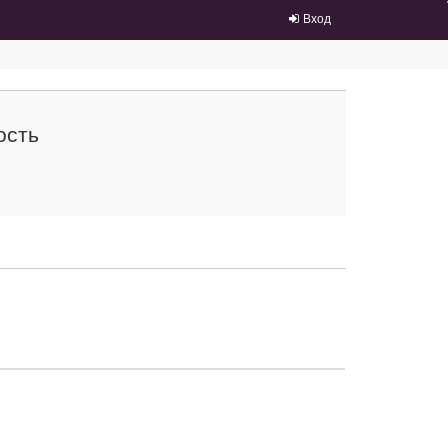
Вход
ость