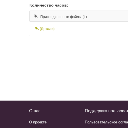
Количество часов:
(1)
Присоединенные файлы
(Детали)
О нас
Поддержка пользова
О проекте
Пользовательское согл