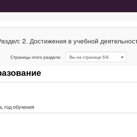
Раздел: 2. Достижения в учебной деятельнос
Страницы этого раздела:
Вы на странице
5
/6
разование
, год обучения