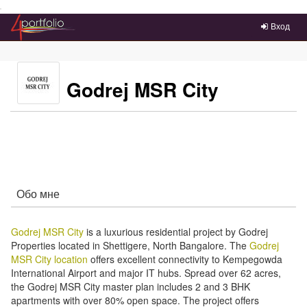
Преейти на главное меню
Вход
Godrej MSR City
Обо мне
Godrej MSR City
is a luxurious residential project by Godrej
Properties located in Shettigere, North Bangalore. The
Godrej
MSR City location
offers excellent connectivity to Kempegowda
International Airport and major IT hubs. Spread over 62 acres,
the Godrej MSR City master plan includes 2 and 3 BHK
apartments with over 80% open space. The project offers