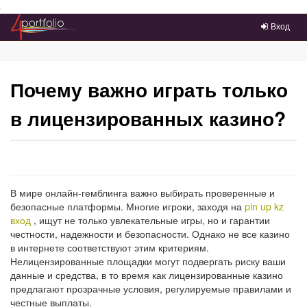
Преейти на главное меню
Вход
Почему важно играть только
в лицензированных казино?
В мире онлайн-гемблинга важно выбирать проверенные и
безопасные платформы. Многие игроки, заходя на
pin up kz
вход
, ищут не только увлекательные игры, но и гарантии
честности, надежности и безопасности. Однако не все казино
в интернете соответствуют этим критериям.
Нелицензированные площадки могут подвергать риску ваши
данные и средства, в то время как лицензированные казино
предлагают прозрачные условия, регулируемые правилами и
честные выплаты.