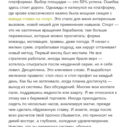
платформах. Выбор площадки — это 50% успеха. Ошибка
здесь стоит дорого. Однажды я наткнулся на платформу,
где кроме классического казино была мощная секция с
вавада ставки на спорт
. Это стало для меня интересным
вызовом, новой нишей для применения навыков. Спорт —
это не хаотичные вращения барабанов, там больше
переменных, которые можно просчитать: форма
команды, мотивация, травмы, даже погода. Я начал с
мелких сумм, отрабатывая подход, как хирург оттачивает
новый метод. Первый месяц был жестким. Не все
стратегии работали, иногда эмоции брали верх —
хотелось отыграться после неудачной серии, но я себя
ловил. Дисциплина. Это ключевое слово. Я выработал
железное правило: стоп-лосс и стоп-профит на каждый
день. Как бы ни затягивало, когда планка достигнута —
выход из системы. Без обсуждений. Многие мои коллеги
пали, поддавшись жадности или азарту. Я же относился к
этому как к биржевой торговле. Иногда приходилось
сидеть по несколько часов, анализируя матчи, прежде
чем сделать обдуманную ставку. И знаете, когда после
всех расчетов твой прогноз сбывается, это приносит не
дикий восторг, а глубокое, холодное удовлетворение.
Чувство, что ты переиграл систему, обогнал