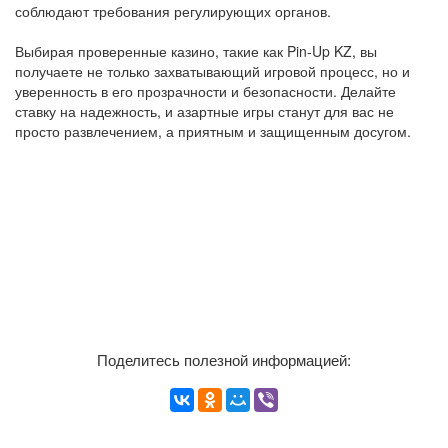
соблюдают требования регулирующих органов.
Выбирая проверенные казино, такие как Pin-Up KZ, вы
получаете не только захватывающий игровой процесс, но и
уверенность в его прозрачности и безопасности. Делайте
ставку на надежность, и азартные игры станут для вас не
просто развлечением, а приятным и защищенным досугом.
Поделитесь полезной информацией: