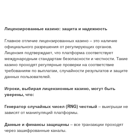
Лицензированные казино: защита и надежность
Главное отличие лицензированных казино – это наличие
официального разрешения от регулирующих органов.
Лицензия подтверждает, что платформа соответствует
международным стандартам безопасности и честности. Такие
казино проходят регулярные проверки на соответствие
требованиям по выплатам, случайности результатов и защите
данных пользователей.
Игроки, выбирая лицензионные казино, могут быть
уверены, что:
Генератор случайных чисел (RNG) честный
– выигрыши не
зависят от манипуляций платформы.
Данные и финансы защищены
– все транзакции проходят
через зашифрованные каналы.