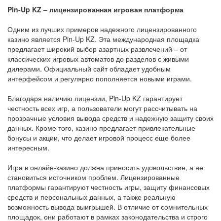
Pin-Up KZ – лицензированная игровая платформа
Одним из лучших примеров надежного лицензированного
казино является Pin-Up KZ. Эта международная площадка
предлагает широкий выбор азартных развлечений – от
классических игровых автоматов до разделов с живыми
дилерами. Официальный сайт обладает удобным
интерфейсом и регулярно пополняется новыми играми.
Благодаря наличию лицензии, Pin-Up KZ гарантирует
честность всех игр, а пользователи могут рассчитывать на
прозрачные условия вывода средств и надежную защиту своих
данных. Кроме того, казино предлагает привлекательные
бонусы и акции, что делает игровой процесс еще более
интересным.
Игра в онлайн-казино должна приносить удовольствие, а не
становиться источником проблем. Лицензированные
платформы гарантируют честность игры, защиту финансовых
средств и персональных данных, а также реальную
возможность вывода выигрышей. В отличие от сомнительных
площадок, они работают в рамках законодательства и строго