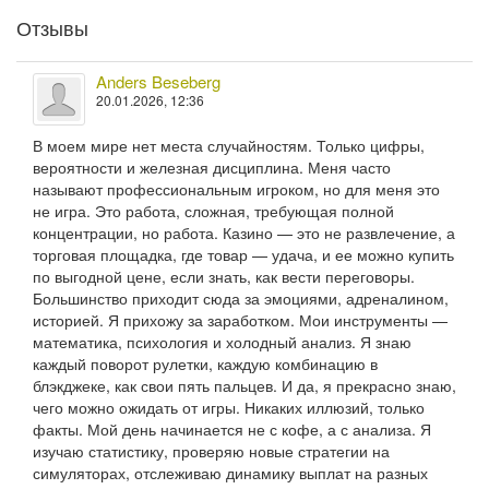
Отзывы
Anders Beseberg
20.01.2026, 12:36
В моем мире нет места случайностям. Только цифры,
вероятности и железная дисциплина. Меня часто
называют профессиональным игроком, но для меня это
не игра. Это работа, сложная, требующая полной
концентрации, но работа. Казино — это не развлечение, а
торговая площадка, где товар — удача, и ее можно купить
по выгодной цене, если знать, как вести переговоры.
Большинство приходит сюда за эмоциями, адреналином,
историей. Я прихожу за заработком. Мои инструменты —
математика, психология и холодный анализ. Я знаю
каждый поворот рулетки, каждую комбинацию в
блэкджеке, как свои пять пальцев. И да, я прекрасно знаю,
чего можно ожидать от игры. Никаких иллюзий, только
факты. Мой день начинается не с кофе, а с анализа. Я
изучаю статистику, проверяю новые стратегии на
симуляторах, отслеживаю динамику выплат на разных