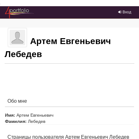
Преейти на главное меню
Вход
Артем Евгеньевич
Лебедев
Обо мне
Имя:
Артем Евгеньевич
Фамилия:
Лебедев
Страницы пользователя Артем Евгеньевич Лебедев