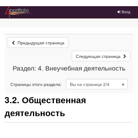
Преейти на главное меню
Вход
Предыдущая страница
Следующая страница
Раздел: 4. Внеучебная деятельность
Страницы этого раздела:
Вы на странице
2
/4
3.2. Общественная
деятельность