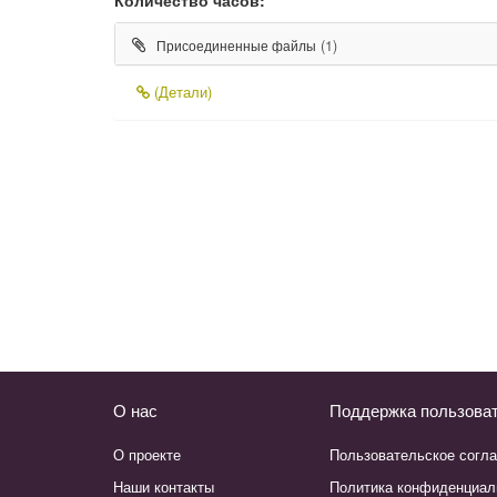
(1)
Присоединенные файлы
(Детали)
О нас
Поддержка пользова
О проекте
Пользовательское согл
Наши контакты
Политика конфиденциал