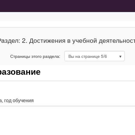
Раздел: 2. Достижения в учебной деятельнос
Страницы этого раздела:
Вы на странице
5
/6
разование
, год обучения