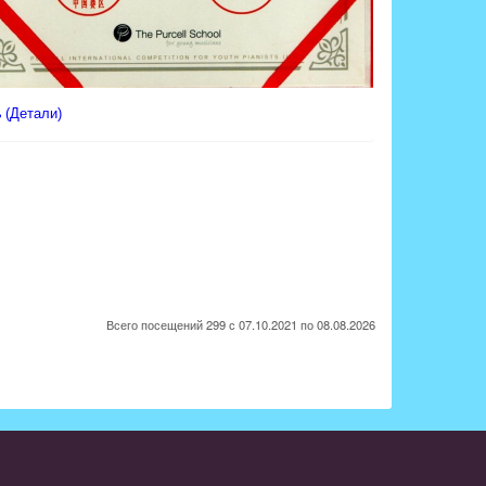
(Детали)
Всего посещений 299 с 07.10.2021 по 08.08.2026