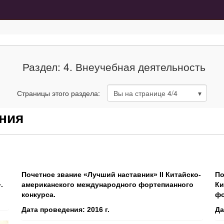
Раздел: 4. Внеучебная деятельность
Страницы этого раздела:
Вы на странице
4
/4
ения
Почетное звание «Лучший наставник» II Китайско-
По
.
американского международного фортепианного
Ки
конкурса.
фо
Дата проведения: 2016 г.
Да