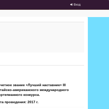
Вход
четное звание «Лучший наставник» III
тайско-американского международного
ртепианного конкурса.
та проведения: 2017 г.