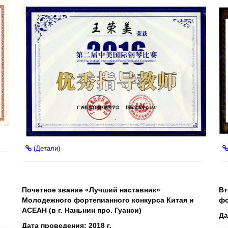
(Детали)
Почетное звание «Лучший наставник»
Вт
Молодежного фортепианного конкурса Китая и
фо
АСЕАН (в г. Наньнин про. Гуанси)
Да
Дата проведения: 2018 г.