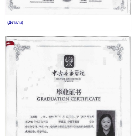
(Детали)