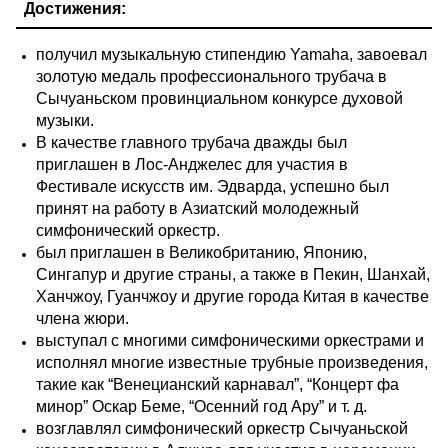
Достижения:
получил музыкальную стипендию Yamaha, завоевал
золотую медаль профессионального трубача в
Сычуаньском провинциальном конкурсе духовой
музыки.
В качестве главного трубача дважды был
приглашен в Лос-Анджелес для участия в
Фестивале искусств им. Эдварда, успешно был
принят на работу в Азиатский молодежный
симфонический оркестр.
был приглашен в Великобританию, Японию,
Сингапур и другие страны, а также в Пекин, Шанхай,
Ханчжоу, Гуанчжоу и другие города Китая в качестве
члена жюри.
выступал с многими симфоническими оркестрами и
исполнял многие известные трубные произведения,
такие как “Венецианский карнавал”, “Концерт фа
минор” Оскар Беме, “Осенний год Ару” и т. д.
возглавлял симфонический оркестр Сычуаньской