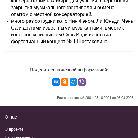
консерватории в Алжире для участия в церемонии
закрытия музыкального фестиваля и обмена
опытом с местной консерваторией.
много раз сотрудничал с Нин Фэном, Ли Юньди, Чэнь
Са и другими известными музыкантами, вместе с
известным пианистом Сунь Инди исполнил
фортепианный концерт № 1 Шостаковича.
Поделитесь полезной информацией:
Всего посещений 260 с 08.10.2021 по 08.08.2026
О нас
О проекте
Наши контакты