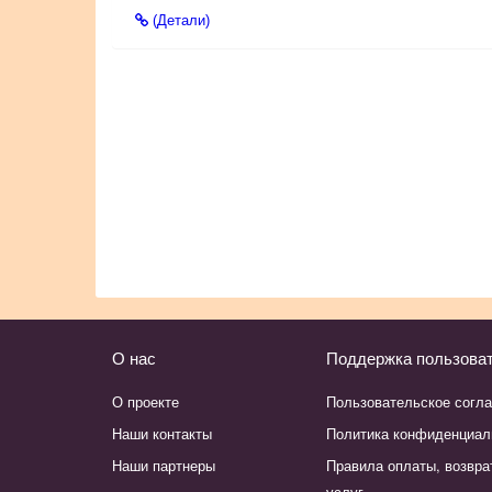
(Детали)
О нас
Поддержка пользова
О проекте
Пользовательское согл
Наши контакты
Политика конфиденциал
Наши партнеры
Правила оплаты, возвра
услуг