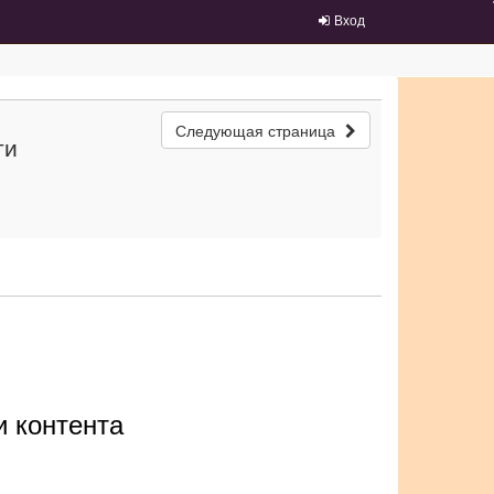
Вход
Следующая страница
ти
и контента