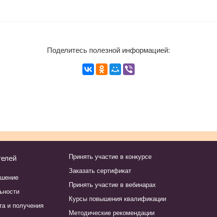
Поделитесь полезной информацией:
Принять участие в конкурсе
телей
Заказать сертификат
ашение
Принять участие в вебинарах
ьности
Курсы повышения квалификации
та и получения
Методические рекомендации