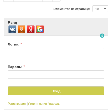
страница
Элементов на странице:
Вход
По
Логин:
*
Пароль:
*
|
Регистрация
Утерян логин / пароль