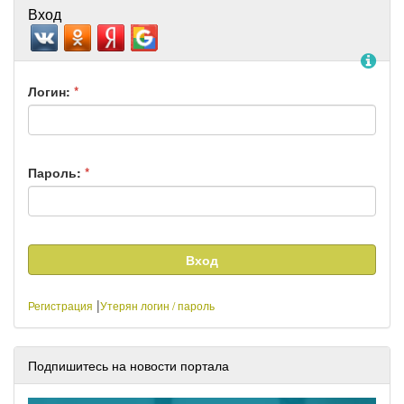
Вход
По
Логин:
*
Пароль:
*
|
Регистрация
Утерян логин / пароль
Подпишитесь на новости портала