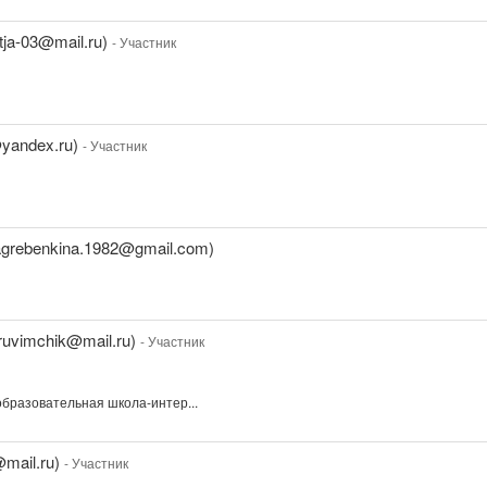
ja-03@mail.ru)
- Участник
yandex.ru)
- Участник
agrebenkina.1982@gmail.com)
uvimchik@mail.ru)
- Участник
бразовательная школа-интер...
mail.ru)
- Участник