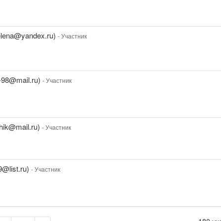
elena@yandex.ru)
- Участник
-98@mail.ru)
- Участник
hik@mail.ru)
- Участник
@list.ru)
- Участник
180 уч