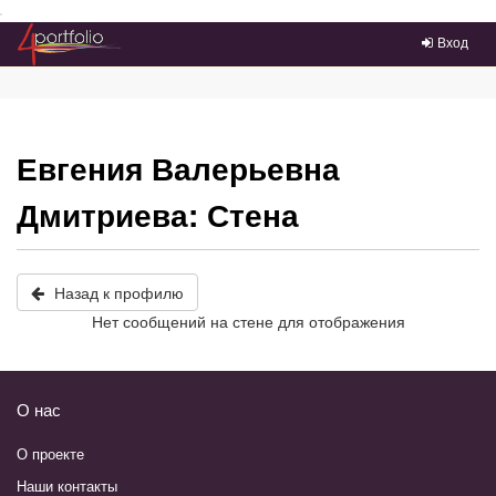
Преейти на главное меню
Вход
Евгения Валерьевна
Дмитриева: Стена
Назад к профилю
Нет сообщений на стене для отображения
О нас
О проекте
Наши контакты