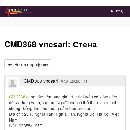
Преейти на главное меню
Вход
CMD368 vncsarl: Стена
Назад к профилю
CMD368 vncsarl
- 07.04.2026, 4:41
CMD368
cung cấp nền tảng giải trí trực tuyến với giao diện
dễ sử dụng và trực quan. Người chơi có thể thao tác nhanh
chóng. Đồng thời, hệ thống đảm bảo an toàn.
Địa chỉ: 23 P. Nghĩa Tân, Nghĩa Tân, Nghĩa Đô, Hà Nội, Việt
Nam
SĐT: 0385541257