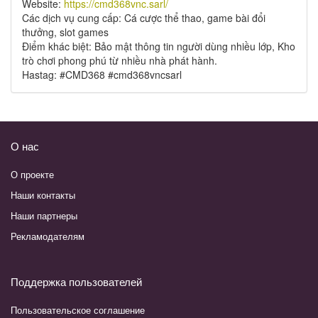
Website:
https://cmd368vnc.sarl/
Các dịch vụ cung cấp: Cá cược thể thao, game bài đổi
thưởng, slot games
Điểm khác biệt: Bảo mật thông tin người dùng nhiều lớp, Kho
trò chơi phong phú từ nhiều nhà phát hành.
Hastag: #CMD368 #cmd368vncsarl
О нас
О проекте
Наши контакты
Наши партнеры
Рекламодателям
Поддержка пользователей
Пользовательское соглашение