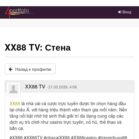
Преейти на главное меню
Вход
XX88 TV: Стена
Назад к профилю
XX88 TV
- 21.03.2026, 4:06
XX88
là nhà cái cá cược trực tuyến được tin chọn hàng đầu
tại châu Á, với hàng triệu thành viên tham gia mỗi năm. Nền
tảng nổi bật nhờ hệ sinh thái giải trí đa dạng cung cấp các
dịch vụ trò chơi như casino trực tuyến, nổ hũ, thể thao và
bắn cá.
#XX88 #XX88TV #nhacaiXX88 #XX88casino #trangchuxx88