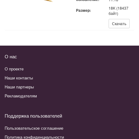
18K (18437
Размер:
байт)
Скачать:
Скачать
О нас
О проекте
Наши контакты
Наши партнеры
Рекламодателям
Поддержка пользователей
Пользовательское соглашение
Политика конфиденциальности