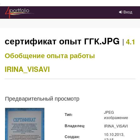
Преейти на главное меню
Вход
сертификат опыт ГГК.JPG
|
4.1
Обобщение опыта работы
IRINA_VISAVI
Предварительный просмотр
JPEG
Тип:
изображение
Владелец:
IRINA_VISAVI
10.10.2013,
Создан:
12:15