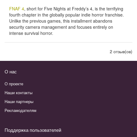
FNAF 4
, short for Five Nights at Freddy’s 4, is the terrifying
fourth chapter in the globally popular indie horror franchise.
Unlike the previous games, this installment abandons
security camera management and focuses entirely on
intense survival horror.
2 отзыв(ов)
О нас
О проекте
Наши контакты
Наши партнеры
Рекламодателям
Поддержка пользователей