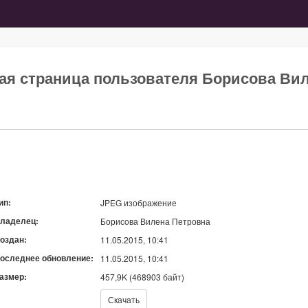
ная страница пользователя Борисова Ви
ип:
JPEG изображение
ладелец:
Борисова Вилена Петровна
оздан:
11.05.2015, 10:41
оследнее обновление:
11.05.2015, 10:41
азмер:
457,9K (468903 байт)
качать:
Скачать