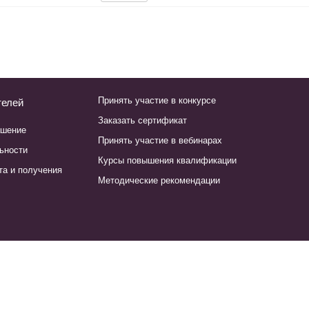
Принять участие в конкурсе
телей
Заказать сертификат
ашение
Принять участие в вебинарах
ьности
Курсы повышения квалификации
та и получения
Методические рекомендации