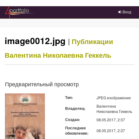
Преейти на главное меню
Вход
image0012.jpg
|
Публикации
Валентина Николаевна Геккель
Предварительный просмотр
Тип:
JPEG изображение
Валентина
Владелец:
Николаевна Геккель
Создан:
08.05.2017, 2:37
Последнее
08.05.2017, 2:37
обновление: