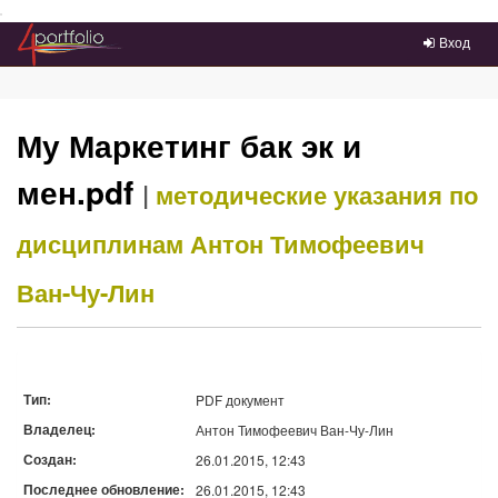
Преейти на главное меню
Вход
Му Маркетинг бак эк и
мен.pdf
|
методические указания по
дисциплинам
Антон Тимофеевич
Ван-Чу-Лин
Тип:
PDF документ
Владелец:
Антон Тимофеевич Ван-Чу-Лин
Создан:
26.01.2015, 12:43
Последнее обновление:
26.01.2015, 12:43