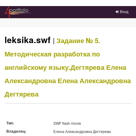
Преейти на главное меню
Вход
leksika.swf
|
Задание № 5.
Методическая разработка по
английскому языку.Дегтярева Елена
Александровна
Елена Александровна
Дегтярева
Тип:
SWF flash movie
Владелец:
Елена Александровна Дегтярева