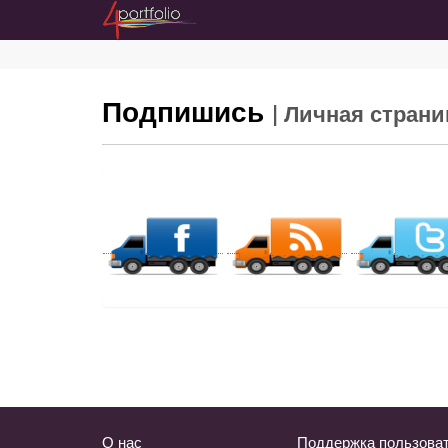
Подпишись
| Личная стран
О нас
Поддержка пользова