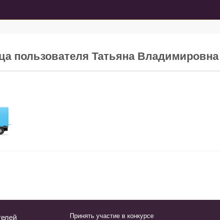
ица пользователя Татьяна Владимировна
Принять участие в конкурсе
телей