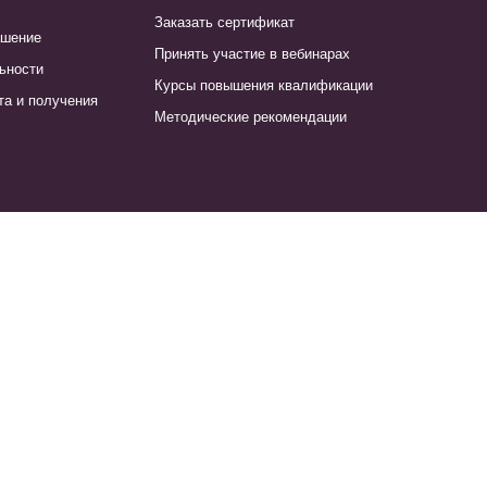
Заказать сертификат
ашение
Принять участие в вебинарах
ьности
Курсы повышения квалификации
та и получения
Методические рекомендации