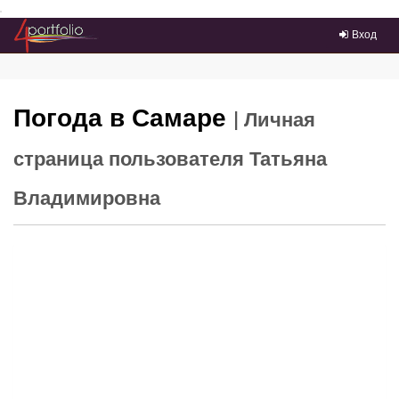
Преейти на главное меню
Вход
Погода в Самаре
| Личная
страница пользователя Татьяна
Владимировна