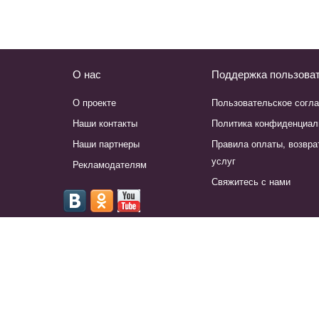
О нас
Поддержка пользова
О проекте
Пользовательское согл
Наши контакты
Политика конфиденциал
Наши партнеры
Правила оплаты, возвра
услуг
Рекламодателям
Свяжитесь с нами