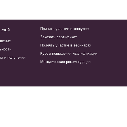
Принять участие в конкурсе
телей
Заказать сертификат
ашение
Принять участие в вебинарах
ьности
Курсы повышения квалификации
та и получения
Методические рекомендации