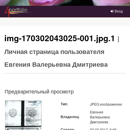
Преейти на главное меню
Вход
img-170302043025-001.jpg.1
|
Личная страница пользователя
Евгения Валерьевна Дмитриева
Предварительный просмотр
Тип:
JPEG изображение
Евгения
Владелец:
Валерьевна
Дмитриева
Создан:
03.03.2017, 6:06