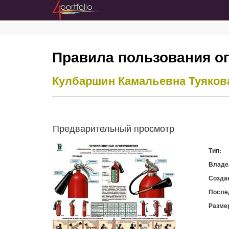
Правила пользования о
Кулбаршин Камальевна Туяков
Предварительный просмотр
Тип:
Владе
Созда
После
Разме
Скачат