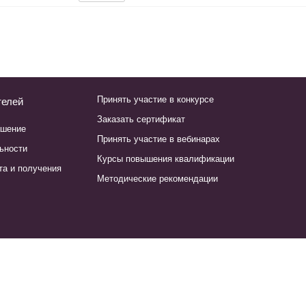
Принять участие в конкурсе
телей
Заказать сертификат
ашение
Принять участие в вебинарах
ьности
Курсы повышения квалификации
та и получения
Методические рекомендации