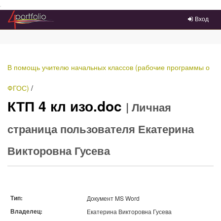
Преейти на главное меню
Вход
В помощь учителю начальных классов (рабочие программы о
ФГОС)
/
КТП 4 кл изо.doc
| Личная
страница пользователя Екатерина
Викторовна Гусева
Тип:
Документ MS Word
Владелец:
Екатерина Викторовна Гусева