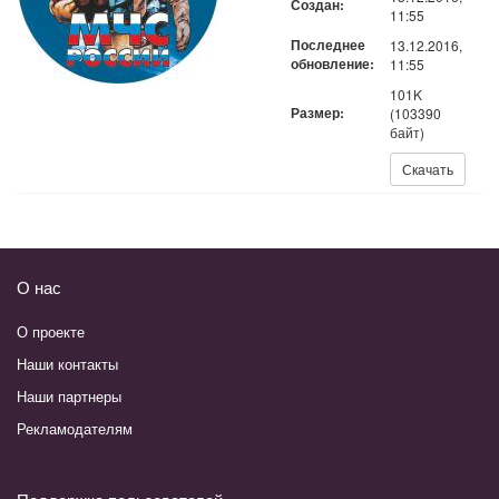
Создан:
11:55
Последнее
13.12.2016,
обновление:
11:55
101K
Размер:
(103390
байт)
Скачать:
Скачать
О нас
О проекте
Наши контакты
Наши партнеры
Рекламодателям
Поддержка пользователей