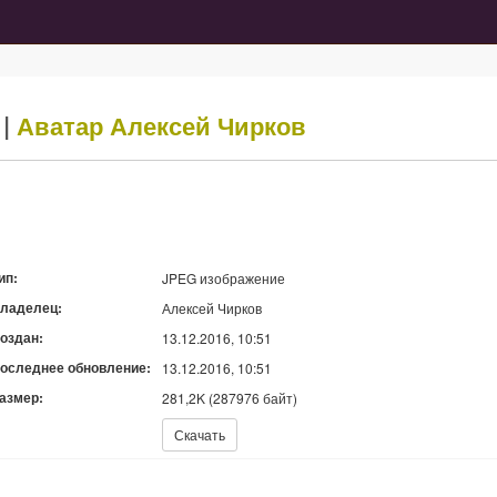
g
|
Аватар
Алексей Чирков
ип:
JPEG изображение
ладелец:
Алексей Чирков
оздан:
13.12.2016, 10:51
оследнее обновление:
13.12.2016, 10:51
азмер:
281,2K (287976 байт)
качать:
Скачать