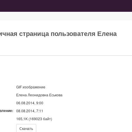
Личная страница пользователя Елена
GIF изображение
Елена Леонидовна Еськова
06.08.2014, 9:00
вление:
08.08.2014, 7:11
165,1K (169023 байт)
Скачать