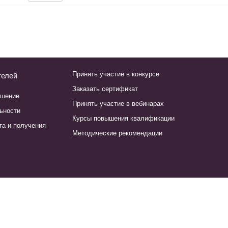
Принять участие в конкурсе
телей
Заказать сертификат
ашение
Принять участие в вебинарах
ьности
Курсы повышения квалификации
та и получения
Методические рекомендации