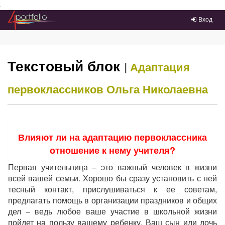
Преейти на главное меню
Вход
Текстовый блок
|
Адаптация
первоклассников
Ольга Николаевна
Влияют ли на адаптацию первоклассника
отношение к нему учителя?
Первая учительница – это важный человек в жизни
всей вашей семьи. Хорошо бы сразу установить с ней
тесный контакт, прислушиваться к ее советам,
предлагать помощь в организации праздников и общих
дел – ведь любое ваше участие в школьной жизни
пойдет на пользу вашему ребенку. Ваш сын или дочь