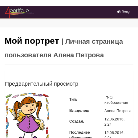
Преейти на главное меню
Вход
Мой портрет
| Личная страница
пользователя Алена Петрова
Предварительный просмотр
PNG
Тип:
изображение
Владелец:
Алена Петрова
12.06.2016,
Создан:
2:24
Последнее
12.06.2016,
обновление:
2:24