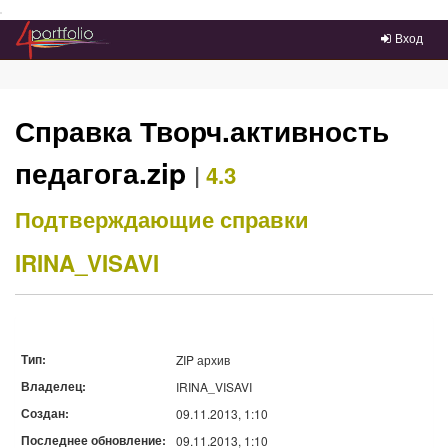
Преейти на главное меню
Вход
Справка Творч.активность
педагога.zip
|
4.3
Подтверждающие справки
IRINA_VISAVI
Тип:
ZIP архив
Владелец:
IRINA_VISAVI
Создан:
09.11.2013, 1:10
Последнее обновление:
09.11.2013, 1:10