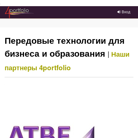
Преейти на главное меню
Вход
Передовые технологии для
бизнеса и образования
|
Наши
партнеры
4portfolio