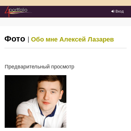
Преейти на главное меню
Вход
Фото
|
Обо мне
Алексей Лазарев
Предварительный просмотр