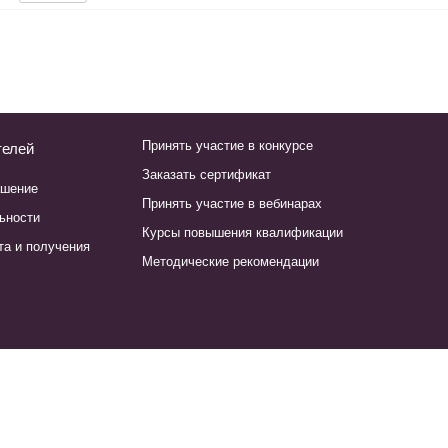
Принять участие в конкурсе
телей
Заказать сертификат
ашение
Принять участие в вебинарах
ьности
Курсы повышения квалификации
та и получения
Методические рекомендации