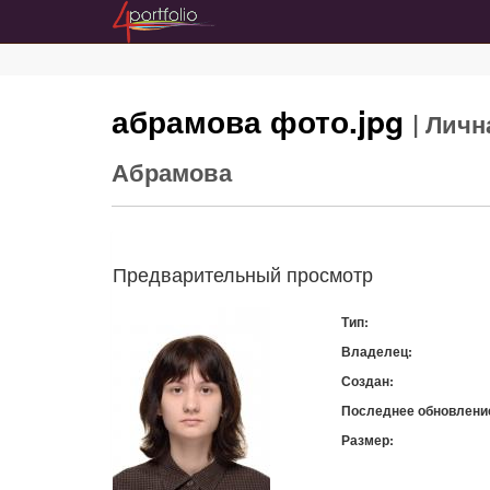
абрамова фото.jpg
| Лич
Абрамова
Предварительный просмотр
Тип:
Владелец:
Создан:
Последнее обновлени
Размер:
Скачать: