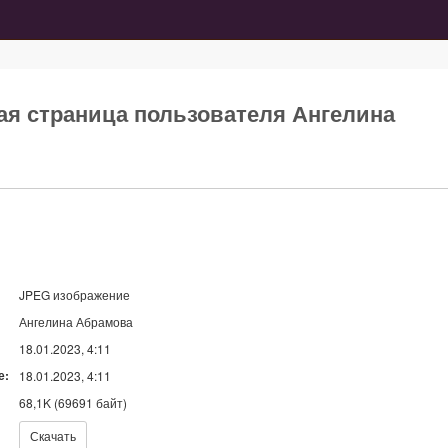
ная страница пользователя Ангелина
JPEG изображение
Ангелина Абрамова
18.01.2023, 4:11
е:
18.01.2023, 4:11
68,1K (69691 байт)
Скачать