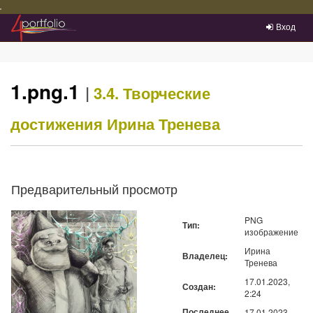
Преейти на главное меню
Вход
1.png.1
|
3.4. Творческие
достижения
Ирина Тренева
Предварительный просмотр
PNG
Тип:
изображение
Ирина
Владелец:
Тренева
17.01.2023,
Создан:
2:24
Последнее
17.01.2023,