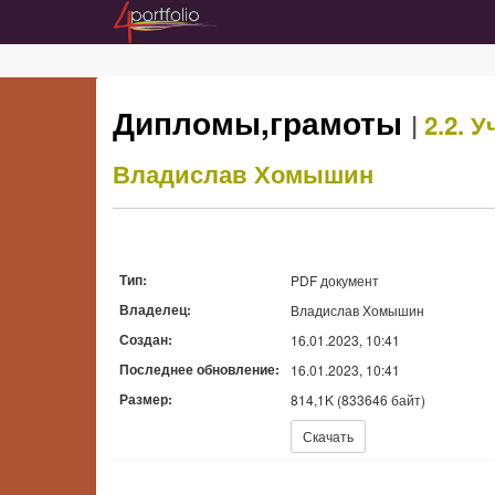
Дипломы,грамоты
|
2.2. 
Владислав Хомышин
Тип:
PDF документ
Владелец:
Владислав Хомышин
Создан:
16.01.2023, 10:41
Последнее обновление:
16.01.2023, 10:41
Размер:
814,1K (833646 байт)
Скачать:
Скачать