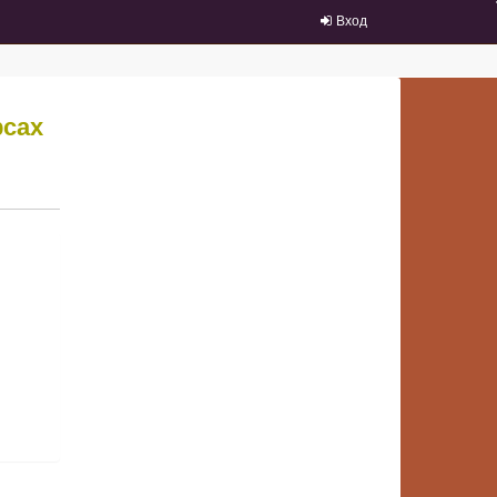
Вход
рсах