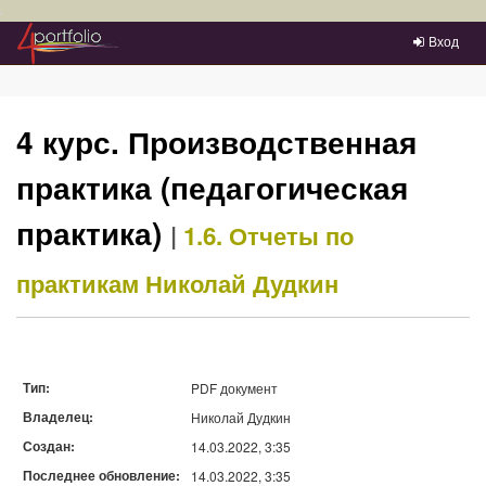
Преейти на главное меню
Вход
4 курс. Производственная
практика (педагогическая
практика)
|
1.6. Отчеты по
практикам
Николай Дудкин
Тип:
PDF документ
Владелец:
Николай Дудкин
Создан:
14.03.2022, 3:35
Последнее обновление:
14.03.2022, 3:35