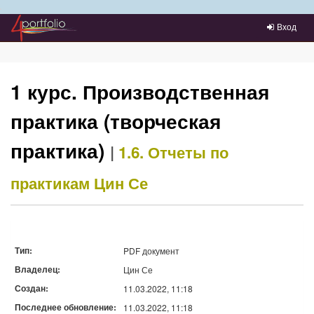
Преейти на главное меню
Вход
1 курс. Производственная
практика (творческая
практика)
|
1.6. Отчеты по
практикам
Цин Се
Тип:
PDF документ
Владелец:
Цин Се
Создан:
11.03.2022, 11:18
Последнее обновление:
11.03.2022, 11:18