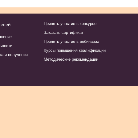
Принять участие в конкурсе
телей
Заказать сертификат
ашение
Принять участие в вебинарах
ьности
Курсы повышения квалификации
та и получения
Методические рекомендации