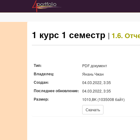
1 курс 1 семестр
|
1.6. От
Тип:
PDF документ
Владелец:
Янань Чжан
Создан:
04.03.2022, 3:35
Последнее обновление:
04.03.2022, 3:35
Размер:
1010,8K (1035008 байт)
Скачать:
Скачать